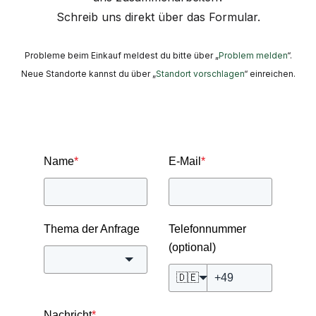
Schreib uns direkt über das Formular.
Probleme beim Einkauf meldest du bitte über „
Problem melden
“.
Neue Standorte kannst du über „
Standort vorschlagen
“ einreichen.
Name
*
E-Mail
*
Thema der Anfrage
Telefonnummer
(optional)
🇩🇪
Nachricht
*