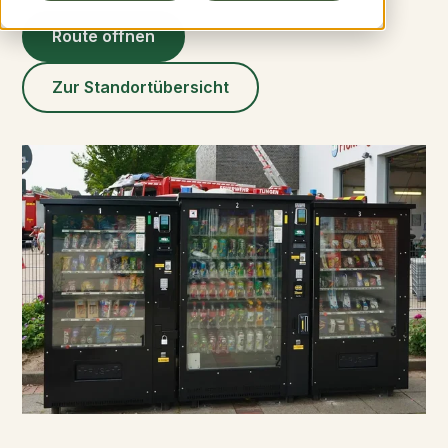
Standorte ansehen
Route öffnen
Zur Standortübersicht